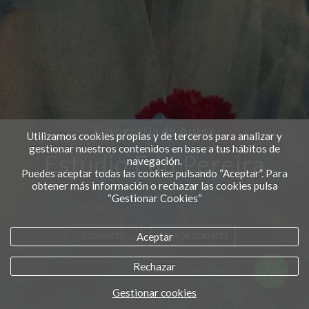
Fotografía de Autor
Utilizamos cookies propias y de terceros para analizar y
gestionar nuestros contenidos en base a tus hábitos de
Estudio Edu Pereira
navegación.
Puedes aceptar todas las cookies pulsando “Aceptar”. Para
obtener más información o rechazar las cookies pulsa
“Gestionar Cookies“
Aceptar
CONTACTO
AREA DE CLIENTES
Rechazar
Gestionar cookies