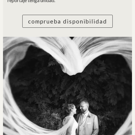
reportaje tenga unidad.
comprueba disponibilidad