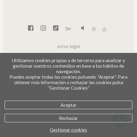
∞
5
aviso legal
política de privacidad
Utilizamos cookies propias y de terceros para analizar y
política de cookies
gestionar nuestros contenidos en base a tus hábitos de
navegación.
Puedes aceptar todas las cookies pulsando “Aceptar”. Para
obtener más información o rechazar las cookies pulsa
“Gestionar Cookies“
Aceptar
Rechazar
Gestionar cookies