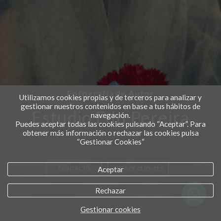
Fotografía de Autor
Utilizamos cookies propias y de terceros para analizar y
gestionar nuestros contenidos en base a tus hábitos de
Estudio Edu Pereira
navegación.
Puedes aceptar todas las cookies pulsando “Aceptar”. Para
obtener más información o rechazar las cookies pulsa
“Gestionar Cookies“
Aceptar
CONTACTO
AREA DE CLIENTES
Rechazar
Gestionar cookies