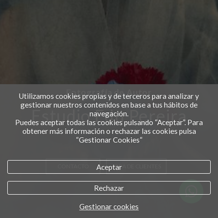
Fotografía de Autor
Utilizamos cookies propias y de terceros para analizar y
gestionar nuestros contenidos en base a tus hábitos de
Estudio Edu Pereira
navegación.
Puedes aceptar todas las cookies pulsando “Aceptar”. Para
obtener más información o rechazar las cookies pulsa
“Gestionar Cookies“
Aceptar
CONTACTO
AREA DE CLIENTES
Rechazar
Gestionar cookies