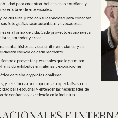
habilidad para encontrar belleza en lo cotidiano y
es en obras de arte visuales.
y los detalles, junto con su capacidad para conectar
sus fotografías sean auténticas y evocadoras.
n; es una forma de vida. Cada proyecto es una nueva
lorar, aprender y crear.
a contar historias y transmitir emociones, y su
 verdadera esencia de cada momento.
 tiempo a proyectos personales que le permiten
 han sido exhibidos en galerías y exposiciones.
 ética de trabajo y profesionalismo.
os, y se esfuerza por superar las expectativas con
cidad para escuchar y entender las necesidades de
n de confianza y excelencia en la industria.
NACIONALES E INTERN